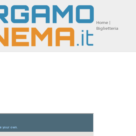
Home |
Biglietteria