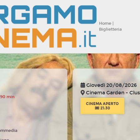
Home |
Biglietteria
Giovedì 20/08/2026
Cinema Garden - Clu
 90 min
CINEMA APERTO
21:30
ommedia