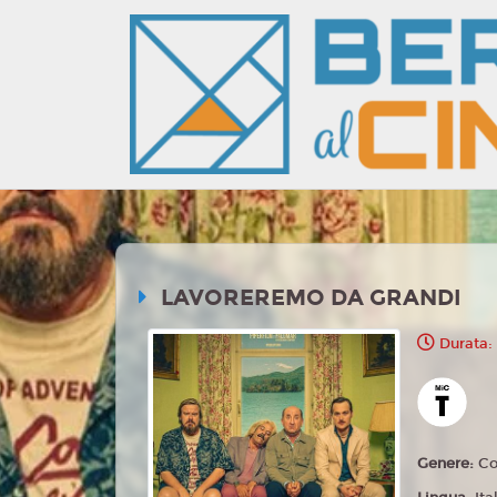
LAVOREREMO DA GRANDI
Durata:
Genere:
C