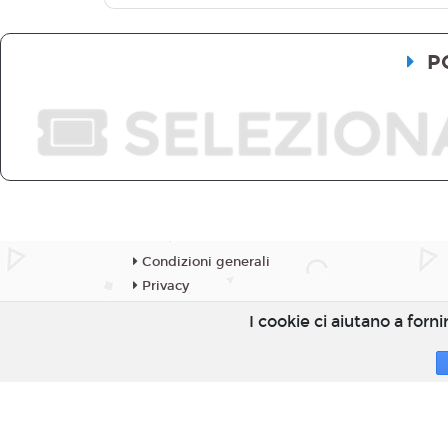
P
SELEZION
Condizioni generali
Privacy
Impressum
I cookie ci aiutano a fornir
Cookies