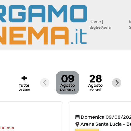
Home |
Biglietteria
+
09
28
Tutte
Agosto
Agosto
Le Date
Domenica
Venerdì
Domenica 09/08/20
Arena Santa Lucia - 
110 min