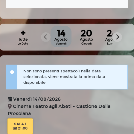
+
14
20
24
Tutte
Agosto
Agosto
Agosto
Le Date
Venerdì
Giovedì
Lunedì
Non sono presenti spettacoli nella data
selezionata, viene mostrata la prima data
disponibile
Venerdì 14/08/2026
Cinema Teatro agli Abeti - Castione Della
Presolana
SALA 1
21:00