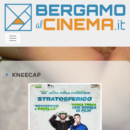
KNEECAP