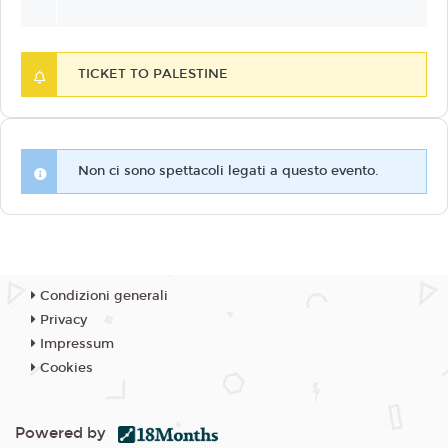
TICKET TO PALESTINE
Non ci sono spettacoli legati a questo evento.
Condizioni generali
Privacy
Impressum
Cookies
Powered by