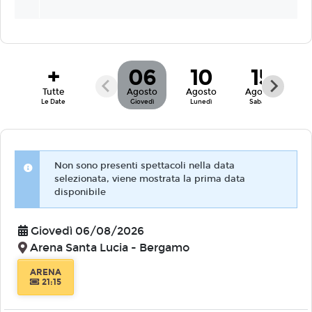
+
06
10
15
Tutte
Agosto
Agosto
Agosto
Le Date
Giovedì
Lunedì
Sabato
Non sono presenti spettacoli nella data
selezionata, viene mostrata la prima data
disponibile
Giovedì 06/08/2026
Arena Santa Lucia - Bergamo
ARENA
21:15