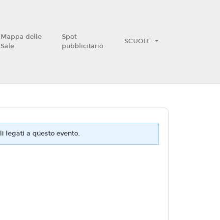
Mappa delle
Spot
SCUOLE
Sale
pubblicitario
i legati a questo evento.