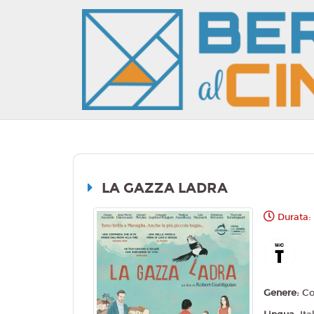
LA GAZZA LADRA
Durata: 
Genere:
C